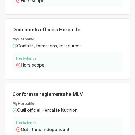
Hors scope
Documents officiels Herbalife
MyHerbalife
Contrats, formations, ressources
Herbalance
Hors scope
Conformité réglementaire MLM
MyHerbalife
Outil officiel Herbalife Nutrition
Herbalance
Outil tiers indépendant