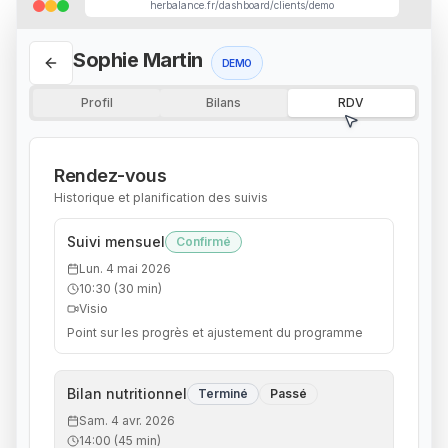
herbalance.fr/dashboard/clients/demo
Sophie
Martin
DEMO
Profil
Bilans
RDV
Rendez-vous
Historique et planification des suivis
Suivi mensuel
Confirmé
Lun. 4 mai 2026
10:30
(
30
min)
Visio
Point sur les progrès et ajustement du programme
Bilan nutritionnel
Terminé
Passé
Sam. 4 avr. 2026
14:00
(
45
min)