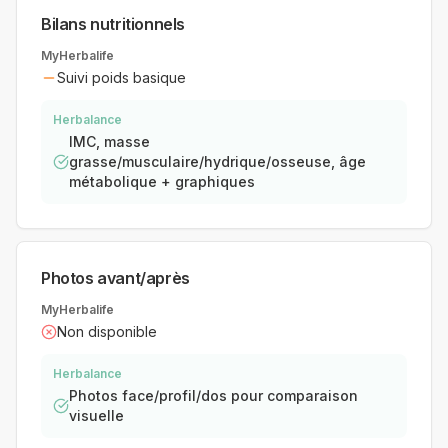
Bilans nutritionnels
MyHerbalife
Suivi poids basique
Herbalance
IMC, masse
grasse/musculaire/hydrique/osseuse, âge
métabolique + graphiques
Photos avant/après
MyHerbalife
Non disponible
Herbalance
Photos face/profil/dos pour comparaison
visuelle