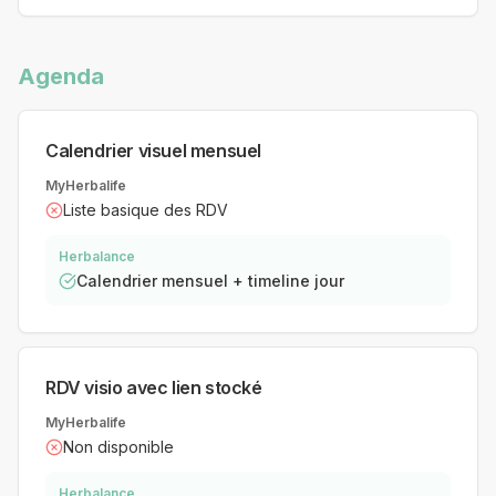
Agenda
Calendrier visuel mensuel
MyHerbalife
Liste basique des RDV
Herbalance
Calendrier mensuel + timeline jour
RDV visio avec lien stocké
MyHerbalife
Non disponible
Herbalance