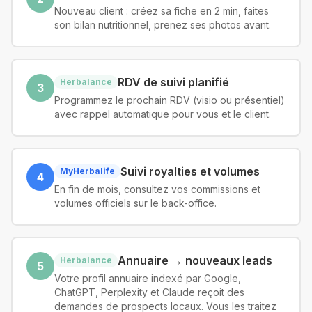
Nouveau client : créez sa fiche en 2 min, faites
son bilan nutritionnel, prenez ses photos avant.
RDV de suivi planifié
Herbalance
3
Programmez le prochain RDV (visio ou présentiel)
avec rappel automatique pour vous et le client.
Suivi royalties et volumes
MyHerbalife
4
En fin de mois, consultez vos commissions et
volumes officiels sur le back-office.
Annuaire → nouveaux leads
Herbalance
5
Votre profil annuaire indexé par Google,
ChatGPT, Perplexity et Claude reçoit des
demandes de prospects locaux. Vous les traitez