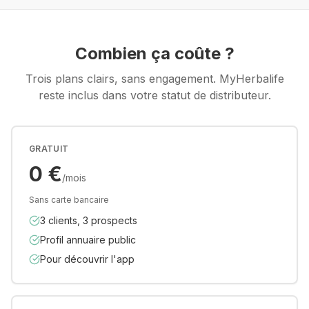
Combien ça coûte ?
Trois plans clairs, sans engagement. MyHerbalife
reste inclus dans votre statut de distributeur.
GRATUIT
0 €
/mois
Sans carte bancaire
3 clients, 3 prospects
Profil annuaire public
Pour découvrir l'app