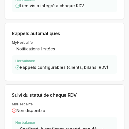
Lien visio intégré à chaque RDV
Rappels automatiques
MyHerbalife
Notifications limitées
Herbalance
Rappels configurables (clients, bilans, RDV)
Suivi du statut de chaque RDV
MyHerbalife
Non disponible
Herbalance
Confirmé, à confirmer, reporté, annulé… +