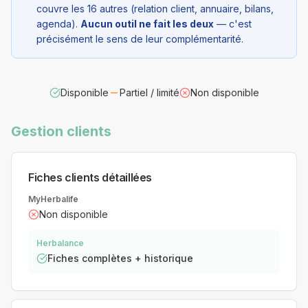
couvre les 16 autres (relation client, annuaire, bilans,
agenda).
Aucun outil ne fait les deux
— c'est
précisément le sens de leur complémentarité.
Disponible
Partiel / limité
Non disponible
Gestion clients
Fiches clients détaillées
MyHerbalife
Non disponible
Herbalance
Fiches complètes + historique