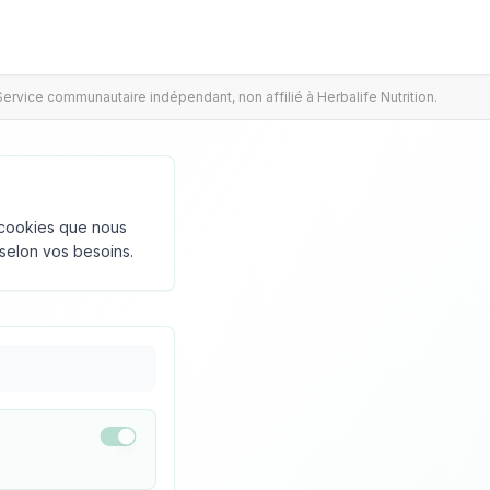
Service communautaire indépendant, non affilié à Herbalife Nutrition.
s cookies que nous
selon vos besoins.