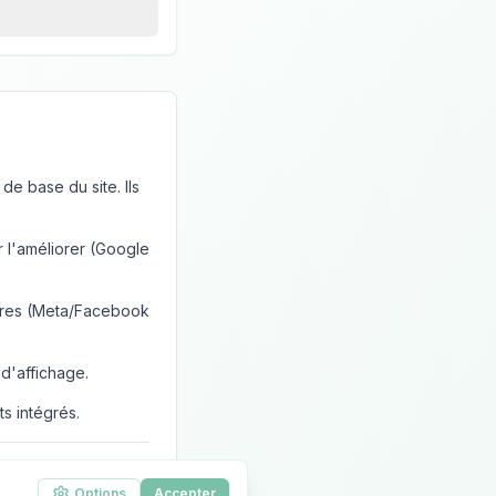
 de base du site. Ils
r l'améliorer (Google
aires (Meta/Facebook
d'affichage.
s intégrés.
Options
Accepter