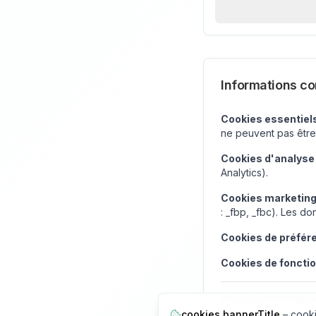
Informations c
Cookies essentiels
ne peuvent pas être
Cookies d'analyse 
Analytics).
Cookies marketing
: _fbp, _fbc). Les 
Cookies de préfére
Cookies de fonctio
Pour plus d'informatio
cookies.bannerTitle
–
cooki