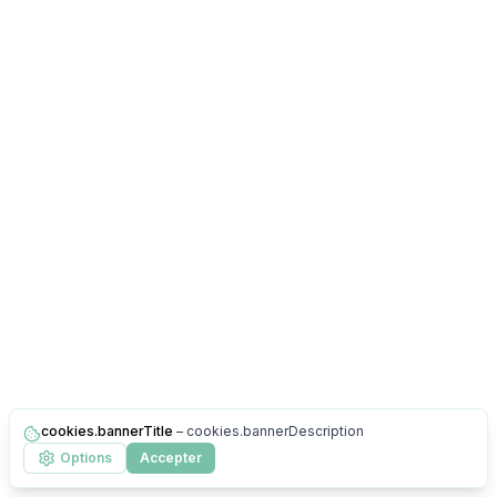
cookies.bannerTitle
–
cookies.bannerDescription
Options
Accepter