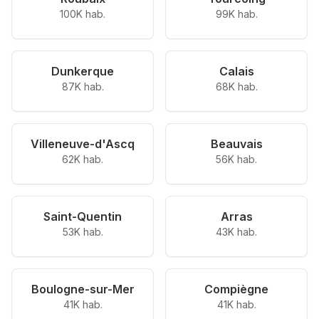
100K hab.
99K hab.
Dunkerque
Calais
87K hab.
68K hab.
Villeneuve-d'Ascq
Beauvais
62K hab.
56K hab.
Saint-Quentin
Arras
53K hab.
43K hab.
Boulogne-sur-Mer
Compiègne
41K hab.
41K hab.