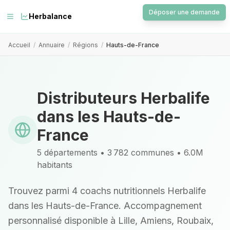
Déposer une demande
Herbalance
Accueil
/
Annuaire
/
Régions
/
Hauts-de-France
Distributeurs Herbalife
dans les Hauts-de-
France
5 départements • 3 782 communes • 6.0M
habitants
Trouvez parmi 4 coachs nutritionnels Herbalife
dans les Hauts-de-France. Accompagnement
personnalisé disponible à Lille, Amiens, Roubaix,