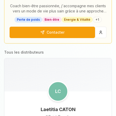
Coach bien-être passionnée, j'accompagne mes clients
vers un mode de vie plus sain grâce à une approche
personnalisée avec les produits Herbalife…
Perte de poids
Bien-être
Énergie & Vitalité
+
1
Contacter
Tous les distributeurs
LC
Laetitia CATON