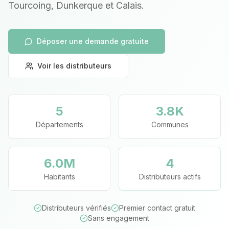
Tourcoing, Dunkerque et Calais.
Déposer une demande gratuite
Voir les distributeurs
5
3.8
K
Départements
Communes
6.0
M
4
Habitants
Distributeurs actifs
Distributeurs vérifiés
Premier contact gratuit
Sans engagement