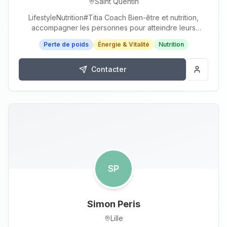
Saint Quentin
LifestyleNutrition#Titia Coach Bien-être et nutrition,
accompagner les personnes pour atteindre leurs
objectifs n'est pas un job, c'est une passion
Perte de poids
Énergie & Vitalité
Nutrition
Contacter
SP
Simon Peris
Lille