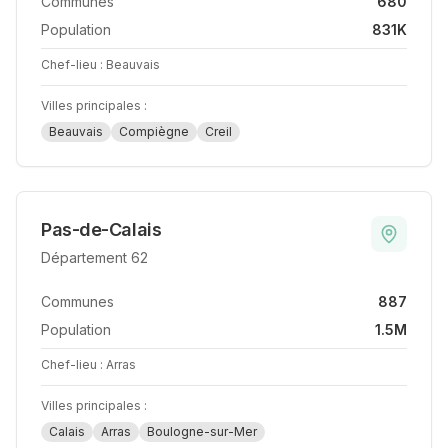
Communes
680
Population
831K
Chef-lieu :
Beauvais
Villes principales :
Beauvais
Compiègne
Creil
Pas-de-Calais
Département
62
Communes
887
Population
1.5M
Chef-lieu :
Arras
Villes principales :
Calais
Arras
Boulogne-sur-Mer