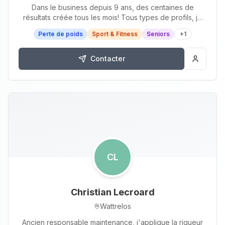
Dans le business depuis 9 ans, des centaines de
résultats créée tous les mois! Tous types de profils, je
suis spécialisé dans la perte de poids…
Perte de poids
Sport & Fitness
Seniors
+
1
Contacter
CL
Christian Lecroard
Wattrelos
Ancien responsable maintenance, j'applique la rigueur