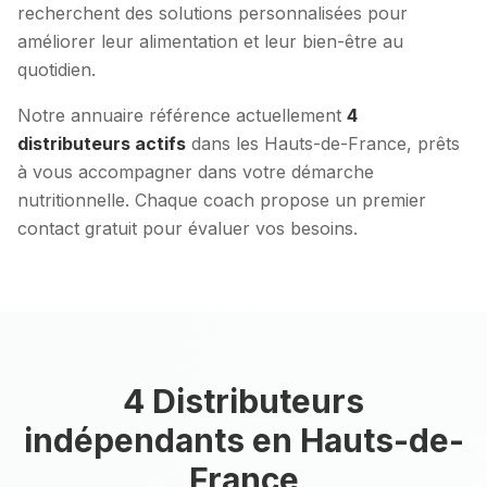
recherchent des solutions personnalisées pour
améliorer leur alimentation et leur bien-être au
quotidien.
Notre annuaire référence actuellement
4
distributeurs actifs
dans les Hauts-de-France, prêts
à vous accompagner dans votre démarche
nutritionnelle. Chaque coach propose un premier
contact gratuit pour évaluer vos besoins.
4
Distributeur
s
indépendant
s
en
Hauts-de-
France