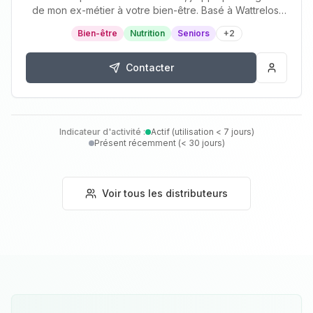
de mon ex-métier à votre bien-être. Basé à Wattrelos,
j'accompagne ceux qui veulent retrouver…
Bien-être
Nutrition
Seniors
+
2
Contacter
Indicateur d'activité :
Actif (utilisation < 7 jours)
Présent récemment (< 30 jours)
Voir tous les distributeurs