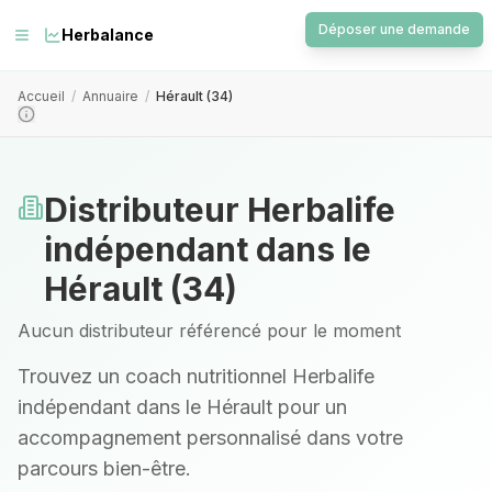
Déposer une demande
Herbalance
Accueil
/
Annuaire
/
Hérault (34)
Distributeur Herbalife
indépendant
dans le
Hérault
(
34
)
Aucun distributeur référencé pour le moment
Trouvez un coach nutritionnel Herbalife
indépendant
dans le Hérault
pour un
accompagnement personnalisé dans votre
parcours bien-être.