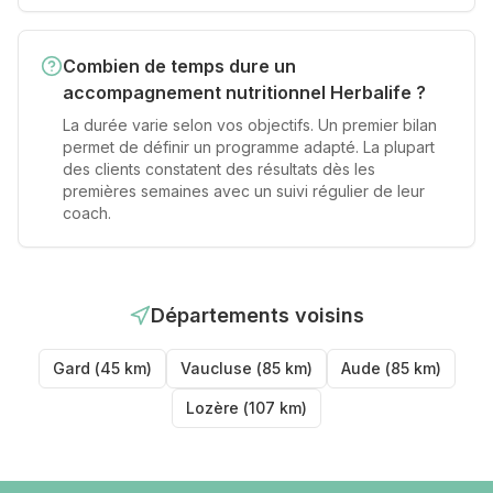
Combien de temps dure un
accompagnement nutritionnel Herbalife ?
La durée varie selon vos objectifs. Un premier bilan
permet de définir un programme adapté. La plupart
des clients constatent des résultats dès les
premières semaines avec un suivi régulier de leur
coach.
Départements voisins
Gard
(
45
km)
Vaucluse
(
85
km)
Aude
(
85
km)
Lozère
(
107
km)