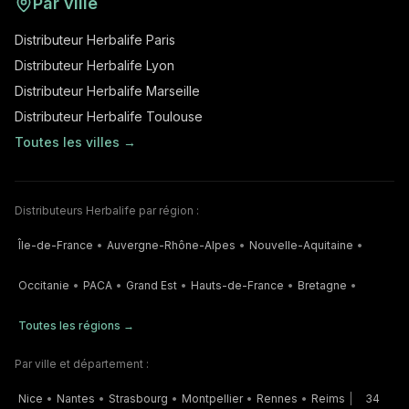
Par ville
Distributeur Herbalife Paris
Distributeur Herbalife Lyon
Distributeur Herbalife Marseille
Distributeur Herbalife Toulouse
Toutes les villes →
Distributeurs Herbalife par région :
Île-de-France
•
Auvergne-Rhône-Alpes
•
Nouvelle-Aquitaine
•
Occitanie
•
PACA
•
Grand Est
•
Hauts-de-France
•
Bretagne
•
Toutes les régions →
Par ville et département :
Nice
•
Nantes
•
Strasbourg
•
Montpellier
•
Rennes
•
Reims
|
34