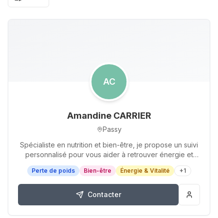
AC
Amandine CARRIER
Passy
Spécialiste en nutrition et bien-être, je propose un suivi
personnalisé pour vous aider à retrouver énergie et
vitalité au quotidien avec Herbalife…
Perte de poids
Bien-être
Énergie & Vitalité
+
1
Contacter