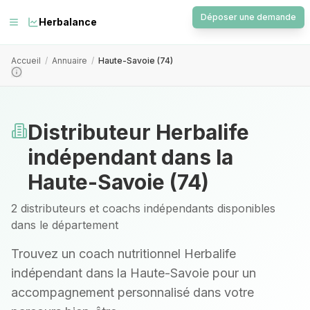
Déposer une demande
Herbalance
Accueil
/
Annuaire
/
Haute-Savoie (74)
Distributeur Herbalife
indépendant
dans la
Haute-Savoie
(
74
)
2 distributeurs et coachs indépendants disponibles
dans le département
Trouvez un coach nutritionnel Herbalife
indépendant
dans la Haute-Savoie
pour un
accompagnement personnalisé dans votre