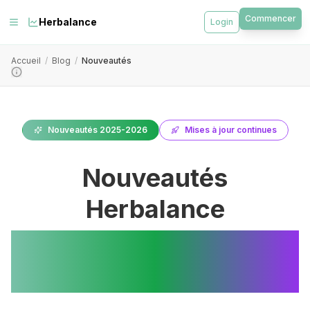
Commencer
Herbalance
Login
Accueil
/
Blog
/
Nouveautés
Nouveautés 2025-2026
Mises à jour continues
Nouveautés
Herbalance
Toutes les Innovations
2025-2026