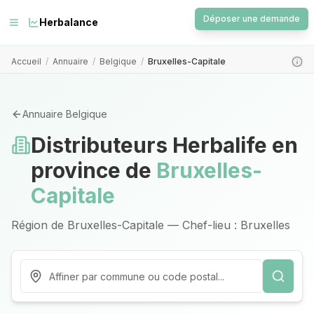
Déposer une demande
Herbalance
Accueil
/
Annuaire
/
Belgique
/
Bruxelles-Capitale
Annuaire Belgique
Distributeurs Herbalife en
province de
Bruxelles-
Capitale
Région de Bruxelles-Capitale — Chef-lieu : Bruxelles