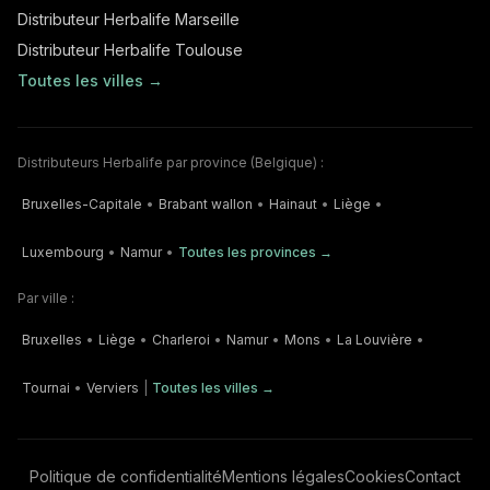
Distributeur Herbalife Marseille
Distributeur Herbalife Toulouse
Toutes les villes →
Distributeurs Herbalife par province (Belgique) :
Bruxelles-Capitale
•
Brabant wallon
•
Hainaut
•
Liège
•
Luxembourg
•
Namur
•
Toutes les provinces →
Par ville :
Bruxelles
•
Liège
•
Charleroi
•
Namur
•
Mons
•
La Louvière
•
Tournai
•
Verviers
|
Toutes les villes →
Politique de confidentialité
Mentions légales
Cookies
Contact