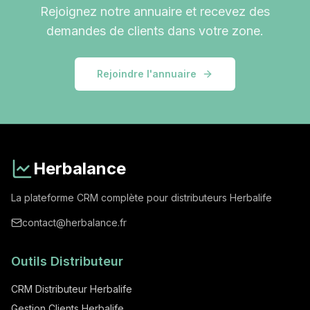
Rejoignez notre annuaire et recevez des
demandes de clients dans
votre zone
.
Rejoindre l'annuaire
Herbalance
La plateforme CRM complète pour distributeurs Herbalife
contact@herbalance.fr
Outils Distributeur
CRM Distributeur Herbalife
Gestion Clients Herbalife