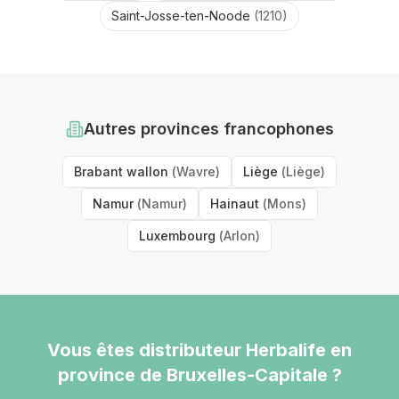
Saint-Josse-ten-Noode
(
1210
)
Autres provinces
francophones
Brabant wallon
(
Wavre
)
Liège
(
Liège
)
Namur
(
Namur
)
Hainaut
(
Mons
)
Luxembourg
(
Arlon
)
Vous êtes distributeur Herbalife
en
province de Bruxelles-Capitale
?