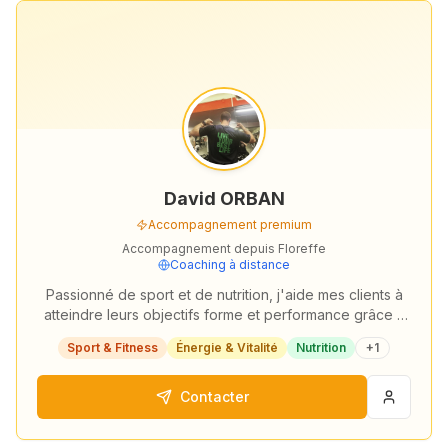
David ORBAN
Accompagnement premium
Accompagnement depuis
Floreffe
Coaching à distance
Passionné de sport et de nutrition, j'aide mes clients à
atteindre leurs objectifs forme et performance grâce à
un accompagnement sur mesure avec…
Sport & Fitness
Énergie & Vitalité
Nutrition
+
1
Contacter