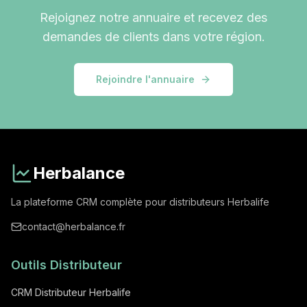
Rejoignez notre annuaire et recevez des
demandes de clients dans votre région.
Rejoindre l'annuaire
Herbalance
La plateforme CRM complète pour distributeurs Herbalife
contact@herbalance.fr
Outils Distributeur
CRM Distributeur Herbalife