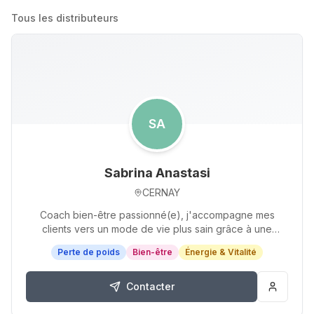
Tous les distributeurs
SA
Sabrina Anastasi
CERNAY
Coach bien-être passionné(e), j'accompagne mes
clients vers un mode de vie plus sain grâce à une
approche personnalisée avec les produits Herbalife…
Perte de poids
Bien-être
Énergie & Vitalité
Contacter