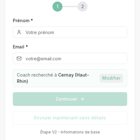
1
2
Prénom *
Email *
Coach recherché à
Cernay (Haut-
Modifier
Rhin)
Continuer
Envoyer maintenant sans détails
Étape 1/2 - Informations de base