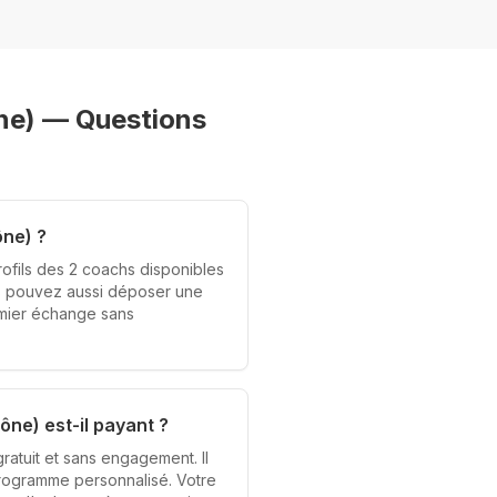
ne)
— Questions
ne) ?
ofils des 2 coachs disponibles
us pouvez aussi déposer une
emier échange sans
e) est-il payant ?
atuit et sans engagement. Il
 programme personnalisé. Votre