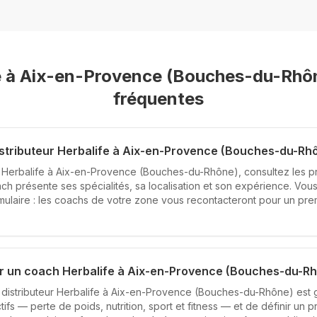
e à
Aix-en-Provence (Bouches-du-Rhô
fréquentes
stributeur Herbalife à Aix-en-Provence (Bouches-du-Rhô
r Herbalife à Aix-en-Provence (Bouches-du-Rhône), consultez les pr
ch présente ses spécialités, sa localisation et son expérience. Vo
rmulaire : les coachs de votre zone vous recontacteront pour un pr
un coach Herbalife à Aix-en-Provence (Bouches-du-Rhôn
distributeur Herbalife à Aix-en-Provence (Bouches-du-Rhône) est gr
ifs — perte de poids, nutrition, sport et fitness — et de définir un