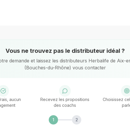
Vous ne trouvez pas le distributeur idéal ?
re demande et laissez les distributeurs Herbalife de
Aix-e
(Bouches-du-Rhône)
vous contacter
rais, aucun
Recevez les propositions
Choisissez cel
agement
des coachs
parl
1
2