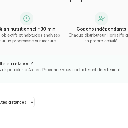
Bilan nutritionnel ~30 min
Coachs indépendants
 objectifs et habitudes analysés
Chaque distributeur Herbalife 
our un programme sur mesure.
sa propre activité.
te en relation ?
s disponibles
à Aix-en-Provence
vous contacteront directement —