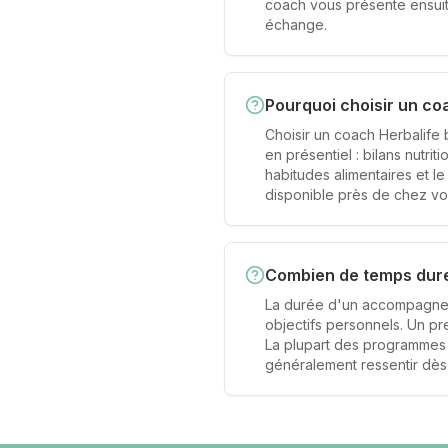
coach vous présente ensuite
échange.
Pourquoi choisir un c
Choisir un coach Herbalif
en présentiel : bilans nutri
habitudes alimentaires et l
disponible près de chez vo
Combien de temps dure
La durée d'un accompagnem
objectifs personnels. Un pre
La plupart des programmes s
généralement ressentir dè