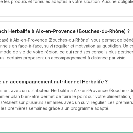
 les produits et formules adaptés à votre situation. Aucune obligat
oach Herbalife à Aix-en-Provence (Bouches-du-Rhône) ?
e basé à Aix-en-Provence (Bouches-du-Rhône) vous permet de bén
tionnels en face-à-face, suivi régulier et motivation au quotidien. Un 
e mode de vie de votre région, ce qui rend ses conseils plus pertine
us, certains proposent un accompagnement à distance par visio.
 un accompagnement nutritionnel Herbalife ?
ent avec un distributeur Herbalife à Aix-en-Provence (Bouches-
mier bilan bien-être permet de faire le point sur votre alimentation, v
'étalent sur plusieurs semaines avec un suivi régulier. Les premiers 
s les premières semaines grâce à un programme adapté.