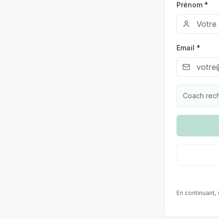
Prénom *
Email *
Coach rec
En continuant,