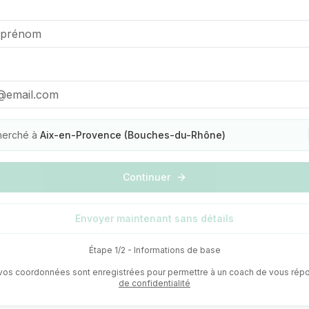
herché à
Aix-en-Provence (Bouches-du-Rhône)
Continuer
Envoyer maintenant sans détails
Étape 1/2 - Informations de base
 vos coordonnées sont enregistrées pour permettre à un coach de vous rép
de confidentialité