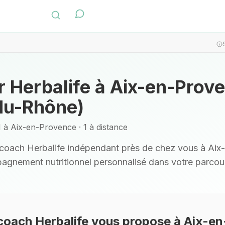
r Herbalife à
Aix-en-Prov
du-Rhône)
 à Aix-en-Provence · 1 à distance
u coach Herbalife indépendant près de chez vous à
Aix
gnement nutritionnel personnalisé dans votre parcour
coach Herbalife vous propose
à Aix-en