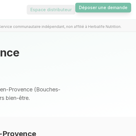
Déposer une demande
Espace distributeur
Service communautaire indépendant, non affilié à Herbalife Nutrition.
ence
-en-Provence (Bouches-
s bien-être.
-Provence