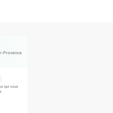
n-Provence
ui qui vous
e