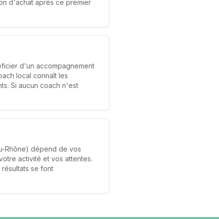
ion d'achat après ce premier
éficier d'un accompagnement
coach local connaît les
nts. Si aucun coach n'est
du-Rhône) dépend de vos
otre activité et vos attentes.
résultats se font