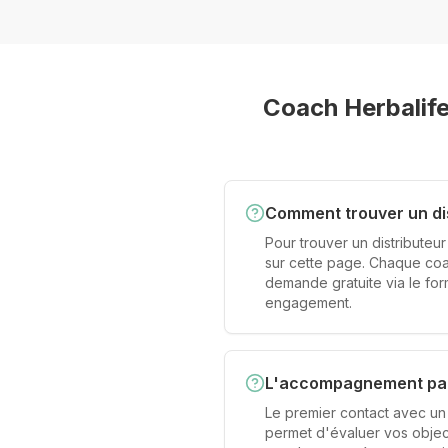
Coach Herbalif
Comment trouver un di
Pour trouver un distributeu
sur cette page. Chaque coa
demande gratuite via le fo
engagement.
L'accompagnement par 
Le premier contact avec un 
permet d'évaluer vos object