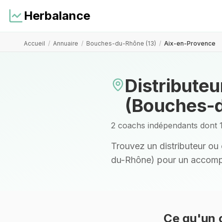
Herbalance
Accueil
/
Annuaire
/
Bouches-du-Rhône (13)
/
Aix-en-Provence
Distributeu
(Bouches-
2 coachs indépendants dont 1
Trouvez un distributeur o
du-Rhône)
pour un accompa
Ce qu'un 